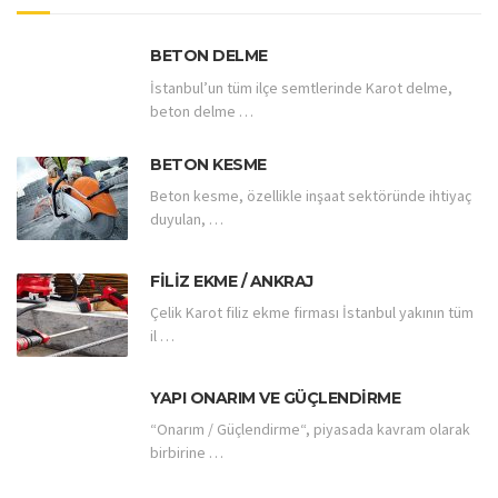
BETON DELME
İstanbul’un tüm ilçe semtlerinde Karot delme,
beton delme …
BETON KESME
Beton kesme, özellikle inşaat sektöründe ihtiyaç
duyulan, …
FILIZ EKME / ANKRAJ
Çelik Karot filiz ekme firması İstanbul yakının tüm
il …
YAPI ONARIM VE GÜÇLENDIRME
“Onarım / Güçlendirme“, piyasada kavram olarak
birbirine …