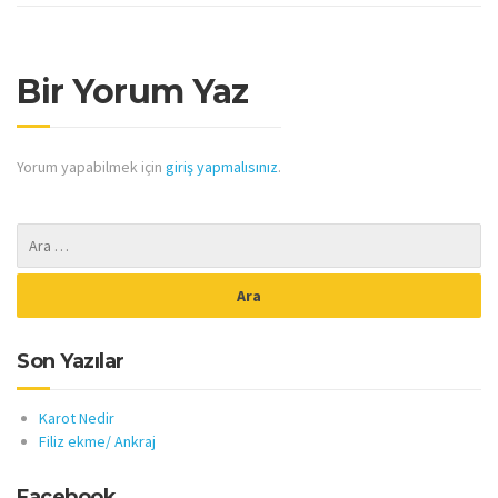
Bir Yorum Yaz
Yorum yapabilmek için
giriş yapmalısınız
.
Son Yazılar
Karot Nedir
Filiz ekme/ Ankraj
Facebook