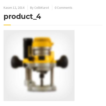
Kasım 12, 2014
By
CelikKarot
0 Comments
product_4