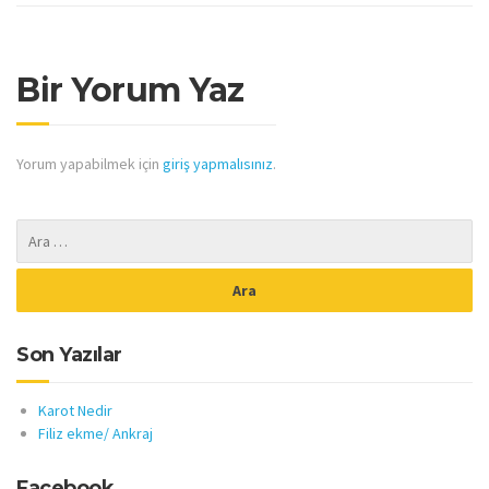
Bir Yorum Yaz
Yorum yapabilmek için
giriş yapmalısınız
.
Son Yazılar
Karot Nedir
Filiz ekme/ Ankraj
Facebook