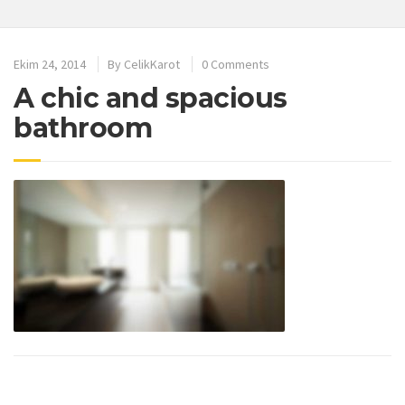
Ekim 24, 2014
By
CelikKarot
0 Comments
A chic and spacious
bathroom